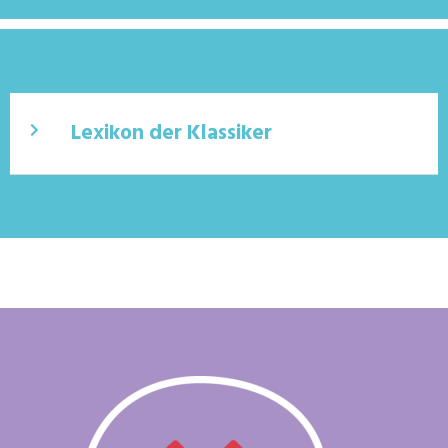
Lexikon der Klassiker