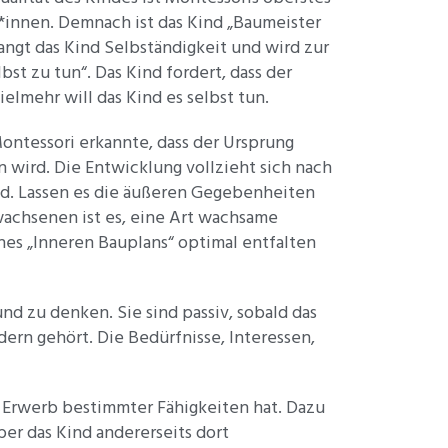
er*innen. Demnach ist das Kind „Baumeister
angt das Kind Selbständigkeit und wird zur
st zu tun“. Das Kind fordert, dass der
elmehr will das Kind es selbst tun.
Montessori erkannte, dass der Ursprung
n wird. Die Entwicklung vollzieht sich nach
d. Lassen es die äußeren Gegebenheiten
rwachsenen ist es, eine Art wachsame
nes „Inneren Bauplans“ optimal entfalten
nd zu denken. Sie sind passiv, sobald das
dern gehört. Die Bedürfnisse, Interessen,
n Erwerb bestimmter Fähigkeiten hat. Dazu
er das Kind andererseits dort