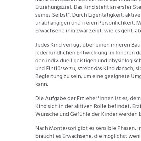
Erziehungsziel. Das Kind steht an erster St
seines Selbst“. Durch Eigentätigkeit, akt
unabhängigen und freien Persönlichkeit. Mon
Erwachsene ihm zwar zeigt, wie es geht, abe
Jedes Kind verfügt über einen inneren Baup
jeder kindlichen Entwicklung im Inneren de
den individuell geistigen und physiologi
und Einflüsse zu, strebt das Kind danach, 
Begleitung zu sein, um eine geeignete Umg
kann.
Die Aufgabe der Erzieher*innen ist es, dem 
Kind sich in der aktiven Rolle befindet. E
Wünsche und Gefühle der Kinder werden 
Nach Montessori gibt es sensible Phasen, 
braucht es Erwachsene, die möglichst wenig