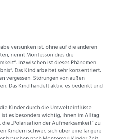
abe versunken ist, ohne auf die anderen
ten, nennt Montessori dies die
amkeit“. Inzwischen ist dieses Phänomen
bnis“. Das Kind arbeitet sehr konzentriert.
n vergessen. Störungen von außen
. Das Kind handelt aktiv, es bedenkt und
r die Kinder durch die Umwelteinflüsse
 ist es besonders wichtig, ihnen im Alltag
 die „Polarisation der Aufmerksamkeit“ zu
elen Kindern schwer, sich über eine längere
her brauchen nach Montessori Kinder Zeit,