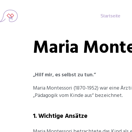
Startseite
Maria Monte
„Hilf mir, es selbst zu tun.“
Maria Montessori (1870-1952) war eine Ärzt
„Pädagogik vom Kinde aus“ bezeichnet.
1. Wichtige Ansätze
Maria Montessori betrachtete das Kind als e