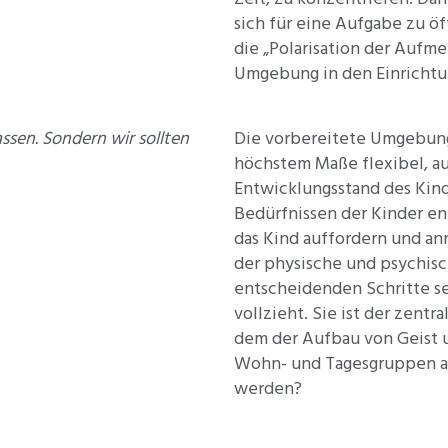
sich für eine Aufgabe zu ö
die „Polarisation der Aufm
Umgebung in den Einricht
ssen. Sondern wir sollten
Die vorbereitete Umgebung i
höchstem Maße flexibel, au
Entwicklungsstand des Kin
Bedürfnissen der Kinder e
das Kind auffordern und an
der physische und psychisc
entscheidenden Schritte s
vollzieht. Sie ist der zent
dem der Aufbau von Geist 
Wohn- und Tagesgruppen al
werden?