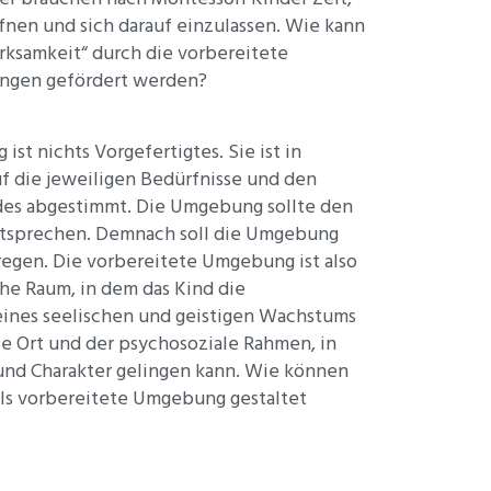
ffnen und sich darauf einzulassen. Wie kann
erksamkeit“ durch die vorbereitete
ungen gefördert werden?
st nichts Vorgefertigtes. Sie ist in
f die jeweiligen Bedürfnisse und den
des abgestimmt. Die Umgebung sollte den
ntsprechen. Demnach soll die Umgebung
regen. Die vorbereitete Umgebung ist also
he Raum, in dem das Kind die
eines seelischen und geistigen Wachstums
rale Ort und der psychosoziale Rahmen, in
und Charakter gelingen kann. Wie können
s vorbereitete Umgebung gestaltet