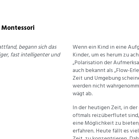
 Montessori
attfand, begann sich das
Wenn ein Kind in eine Aufg
er, fast intelligenter und
Kinder, um es herum zu ach
„Polarisation der Aufmerks
auch bekannt als „Flow-Erle
Zeit und Umgebung scheine
werden nicht wahrgenommen
wägt ab.
In der heutigen Zeit, in de
oftmals reizüberflutet sind,
eine Möglichkeit zu bieten,
erfahren. Heute fällt es vi
Zeit, zu konzentrieren. Da