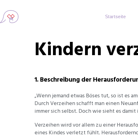
Startseite
Kindern ver
1. Beschreibung der Herausforderu
„Wenn jemand etwas Böses tut, so ist es am
Durch Verzeihen schafft man einen Neuanfan
immer sich selbst. Doch wie sieht es damit
Verzeihen wird vor allem zu einer Herausfo
eines Kindes verletzt fühlt. Herausfordernd