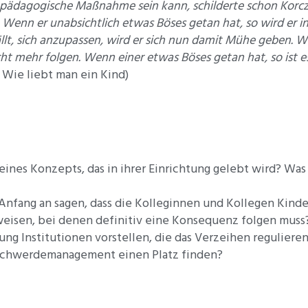
e‘ pädagogische Maßnahme sein kann, schilderte schon Korcza
t. Wenn er unabsichtlich etwas Böses getan hat, so wird er i
llt, sich anzupassen, wird er sich nun damit Mühe geben. W
cht mehr folgen. Wenn einer etwas Böses getan hat, so ist 
 Wie liebt man ein Kind)
l eines Konzepts, das in ihrer Einrichtung gelebt wird? Wa
nfang an sagen, dass die Kolleginnen und Kollegen Kinder
eisen, bei denen definitiv eine Konsequenz folgen muss
ung Institutionen vorstellen, die das Verzeihen reguliere
eschwerdemanagement einen Platz finden?