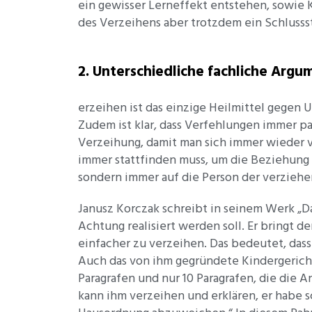
ein gewisser Lerneffekt entstehen, sowie 
des Verzeihens aber trotzdem ein Schluss
2. Unterschiedliche fachliche Arg
erzeihen ist das einzige Heilmittel gegen
Zudem ist klar, dass Verfehlungen immer p
Verzeihung, damit man sich immer wieder vo
immer stattfinden muss, um die Beziehung 
sondern immer auf die Person der verziehe
Janusz Korczak schreibt in seinem Werk „Da
Achtung realisiert werden soll. Er bringt 
einfacher zu verzeihen. Das bedeutet, das
Auch das von ihm gegründete Kindergericht
Paragrafen und nur 10 Paragrafen, die die A
kann ihm verzeihen und erklären, er habe s