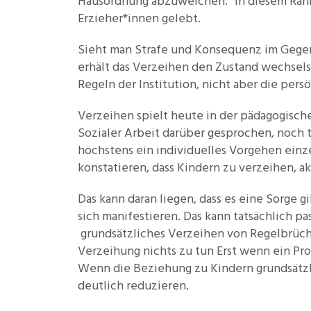
Hausordnung abzuweichen.“ In diesem Rahm
Erzieher*innen gelebt.
Sieht man Strafe und Konsequenz im Gegens
erhält das Verzeihen den Zustand wechselse
Regeln der Institution, nicht aber die per
Verzeihen spielt heute in der pädagogische
Sozialer Arbeit darüber gesprochen, noch t
höchstens ein individuelles Vorgehen einz
konstatieren, dass Kindern zu verzeihen, ak
Das kann daran liegen, dass es eine Sorge
sich manifestieren. Das kann tatsächlich pas
grundsätzliches Verzeihen von Regelbrüch
Verzeihung nichts zu tun Erst wenn ein P
Wenn die Beziehung zu Kindern grundsätzli
deutlich reduzieren.