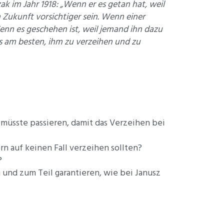
k im Jahr 1918: „Wenn er es getan hat, weil
n Zukunft vorsichtiger sein. Wenn einer
enn es geschehen ist, weil jemand ihn dazu
es am besten, ihm zu verzeihen und zu
s müsste passieren, damit das Verzeihen bei
n auf keinen Fall verzeihen sollten?
?
n und zum Teil garantieren, wie bei Janusz