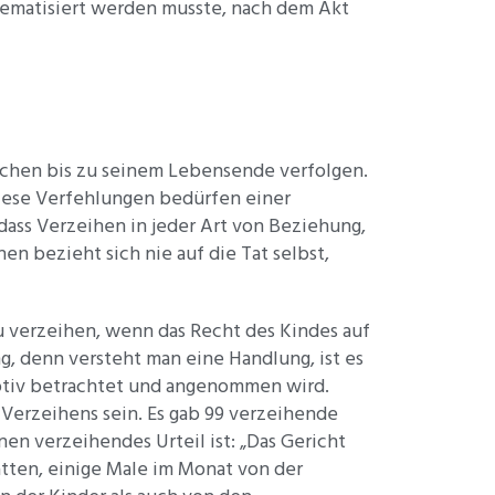
thematisiert werden musste, nach dem Akt
nschen bis zu seinem Lebensende verfolgen.
Diese Verfehlungen bedürfen einer
dass Verzeihen in jeder Art von Beziehung,
 bezieht sich nie auf die Tat selbst,
u verzeihen, wenn das Recht des Kindes auf
g, denn versteht man eine Handlung, ist es
Motiv betrachtet und angenommen wird.
Verzeihens sein. Es gab 99 verzeihende
nen verzeihendes Urteil ist: „Das Gericht
atten, einige Male im Monat von der