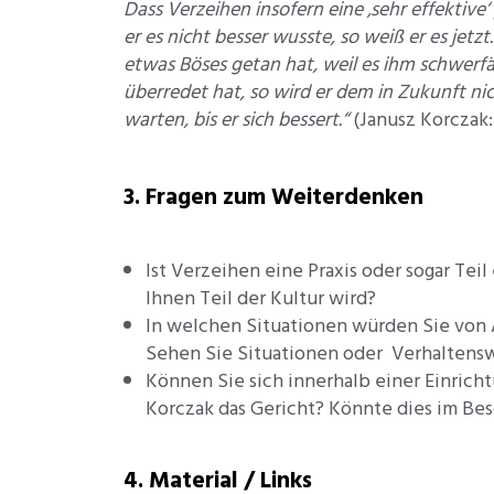
Dass Verzeihen insofern eine ‚sehr effektiv
er es nicht besser wusste, so weiß er es jetz
etwas Böses getan hat, weil es ihm schwerfä
überredet hat, so wird er dem in Zukunft ni
warten, bis er sich bessert.“
(Janusz Korczak:
3. Fragen zum Weiterdenken
Ist Verzeihen eine Praxis oder sogar Tei
Ihnen Teil der Kultur wird?
In welchen Situationen würden Sie von A
Sehen Sie Situationen oder Verhaltensw
Können Sie sich innerhalb einer Einricht
Korczak das Gericht? Könnte dies im B
4. Material / Links