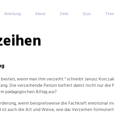
Anleitung
About
Ziele
Quiz
Them
zeihen
ng
 besten, wenn man ihm verzeiht.“ schreibt Janusz Korczak
g. Die verzeihende Person befreit damit nicht nur die Pe
 im pädagogischen Alltag aus?
rderung, wenn beispielsweise die Fachkraft emotional inv
 ist auch die Art und Weise, wie das Verzeihen formuliert 