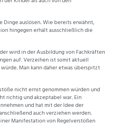
 der Kinder als auch von den
e Dinge auslösen. Wie bereits erwähnt,
ion hingegen erhält ausschließlich die
der wird in der Ausbildung von Fachkräften
gen auf. Verzeihen ist somit aktuell
t würde. Man kann daher etwas überspitzt
verstöße nicht ernst genommen würden und
cht richtig und akzeptabel war. Ein
innehmen und hat mit der Idee der
 anschließend auch verziehen werden.
einer Manifestation von Regelverstößen