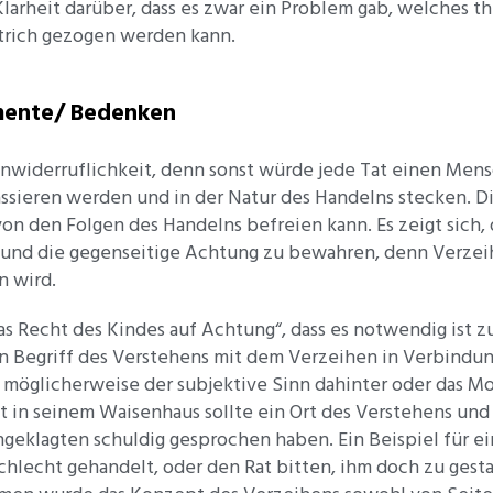
Klarheit darüber, dass es zwar ein Problem gab, welches 
strich gezogen werden kann.
umente/ Bedenken
 Unwiderruflichkeit, denn sonst würde jede Tat einen Me
assieren werden und in der Natur des Handelns stecken. 
n den Folgen des Handelns befreien kann. Es zeigt sich, 
und die gegenseitige Achtung zu bewahren, denn Verzeihen
n wird.
s Recht des Kindes auf Achtung“, dass es notwendig ist z
den Begriff des Verstehens mit dem Verzeihen in Verbindun
s möglicherweise der subjektive Sinn dahinter oder das 
 in seinem Waisenhaus sollte ein Ort des Verstehens und 
ngeklagten schuldig gesprochen haben. Ein Beispiel für ei
chlecht gehandelt, oder den Rat bitten, ihm doch zu gest