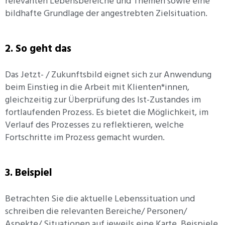
relevanten Lebensbereiche und Themen sowie eine
bildhafte Grundlage der angestrebten Zielsituation.
2. So geht das
Das Jetzt- / Zukunftsbild eignet sich zur Anwendung
beim Einstieg in die Arbeit mit Klienten*innen,
gleichzeitig zur Überprüfung des Ist-Zustandes im
fortlaufenden Prozess. Es bietet die Möglichkeit, im
Verlauf des Prozesses zu reflektieren, welche
Fortschritte im Prozess gemacht wurden.
3. Beispiel
Betrachten Sie die aktuelle Lebenssituation und
schreiben die relevanten Bereiche/ Personen/
Aspekte/ Situationen auf jeweils eine Karte. Beispiele