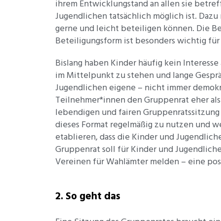
ihrem Entwicklungstand an allen sie betref
Jugendlichen tatsächlich möglich ist. Daz
gerne und leicht beteiligen können. Die Be
Beteiligungsform ist besonders wichtig für
Bislang haben Kinder häufig kein Interess
im Mittelpunkt zu stehen und lange Gespr
Jugendlichen eigene – nicht immer demokr
Teilnehmer*innen den Gruppenrat eher als l
lebendigen und fairen Gruppenratssitzung 
dieses Format regelmäßig zu nutzen und we
etablieren, dass die Kinder und Jugendli
Gruppenrat soll für Kinder und Jugendliche
Vereinen für Wahlämter melden – eine pos
2. So geht das