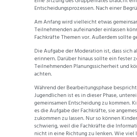
Eine Sitzung des Gruppenrates braucht ein
Entscheidungsprozessen. Nach einer Begrü
Am Anfang wird vielleicht etwas gemeinsam 
Teilnehmenden aufeinander einlassen könne
Fachkräfte Themen vor. Außerdem sollte ge
Die Aufgabe der Moderation ist, dass sich a
erinnern. Darüber hinaus sollte ein fester 
Teilnehmenden Planungssicherheit und könne
achten.
Während der Bearbeitungsphase bespricht 
Jugendlichen ist es in dieser Phase, unter
gemeinsamen Entscheidung zu kommen. Kind
es die Aufgabe der Fachkräfte, sie angem
zukommen zu lassen. Nur so können Kinder
schwierig, weil die Fachkräfte die Inform
nicht in eine Richtung zu lenken. Wie vie