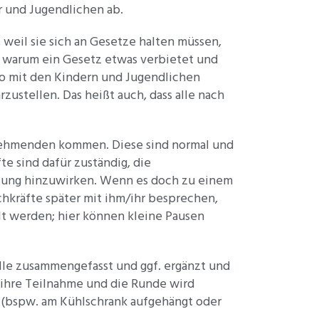
 und Jugendlichen ab.
weil sie sich an Gesetze halten müssen,
, warum ein Gesetz etwas verbietet und
so mit den Kindern und Jugendlichen
stellen. Das heißt auch, dass alle nach
nehmenden kommen. Diese sind normal und
e sind dafür zuständig, die
ösung hinzuwirken. Wenn es doch zu einem
achkräfte später mit ihm/ihr besprechen,
lt werden; hier können kleine Pausen
lle zusammengefasst und ggf. ergänzt und
 ihre Teilnahme und die Runde wird
t (bspw. am Kühlschrank aufgehängt oder