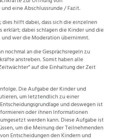
achkräfte zur Öffnung von
und eine Abschlussrunde / Fazit.
ies hilft dabei, dass sich die einzelnen
erklärt; dabei schlagen die Kinder und die
lt und wer die Moderation übernimmt.
ginn nochmal an die Gesprächsregeln zu
hkräfte anstreben. Somit haben alle
eitwächter“ auf die Einhaltung der Zeit
nfolge. Die Aufgabe der Kinder und
utieren, um letztendlich zu einer
 Entscheidungsgrundlage und deswegen ist
nformieren oder ihnen Informationen
 umgesetzt werden kann. Diese Aufgabe ist
n müssen, um die Meinung der Teilnehmenden
t von Entscheidungen den Kindern und