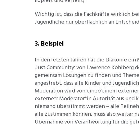
kopiert und verteilt).
Wichtig ist, dass die Fachkräfte wirklich
Jugendliche nur oberflächlich an Entscheid
3. Beispiel
In den letzten Jahren hat die Diakonie ein
‚Just Community‘ von Lawrence Kohlberg d
gemeinsam Lösungen zu finden und Themen 
angestrebt, dass alle Kinder und Jugendlic
Moderation wird von einer/einem externen 
externe*r Moderator*in Autorität aus und k
niemand überstimmt werden – alle Teilne
alle zustimmen können, muss also weiter n
Übernahme von Verantwortung für die ge