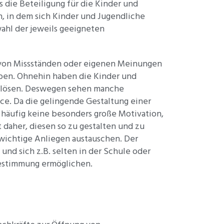
 die Beteiligung für die Kinder und
, in dem sich Kinder und Jugendliche
wahl der jeweils geeigneten
n von Missständen oder eigenen Meinungen
ben. Ohnehin haben die Kinder und
u lösen. Deswegen sehen manche
nce. Da die gelingende Gestaltung einer
 häufig keine besonders große Motivation,
 daher, diesen so zu gestalten und zu
wichtige Anliegen austauschen. Der
nd sich z.B. selten in der Schule oder
bestimmung ermöglichen.