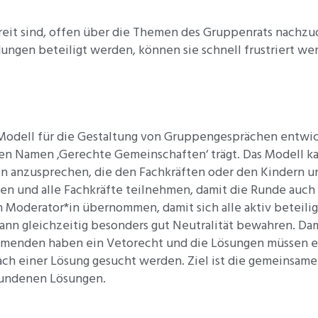
 bereit sind, offen über die Themen des Gruppenrats nac
ungen beteiligt werden, können sie schnell frustriert we
 Modell für die Gestaltung von Gruppengesprächen entwick
en Namen ‚Gerechte Gemeinschaften‘ trägt. Das Modell 
anzusprechen, die den Fachkräften oder den Kindern und
hen und alle Fachkräfte teilnehmen, damit die Runde auch
Moderator*in übernommen, damit sich alle aktiv beteili
ann gleichzeitig besonders gut Neutralität bewahren. Dami
hmenden haben ein Vetorecht und die Lösungen müssen e
ach einer Lösung gesucht werden. Ziel ist die gemeinsa
fundenen Lösungen.