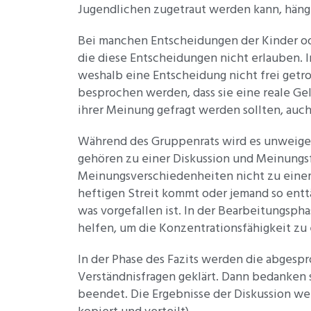
Jugendlichen zugetraut werden kann, häng
Bei manchen Entscheidungen der Kinder ode
die diese Entscheidungen nicht erlauben. 
weshalb eine Entscheidung nicht frei getr
besprochen werden, dass sie eine reale Ge
ihrer Meinung gefragt werden sollten, auch
Während des Gruppenrats wird es unweige
gehören zu einer Diskussion und Meinungsf
Meinungsverschiedenheiten nicht zu einem
heftigen Streit kommt oder jemand so enttäu
was vorgefallen ist. In der Bearbeitungsp
helfen, um die Konzentrationsfähigkeit zu 
In der Phase des Fazits werden die abges
Verständnisfragen geklärt. Dann bedanken 
beendet. Die Ergebnisse der Diskussion we