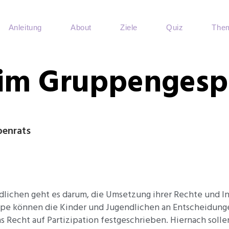
Anleitung
About
Ziele
Quiz
Them
 im Gruppengesp
penrats
dlichen geht es darum, die Umsetzung ihrer Rechte und In
ppe können die Kinder und Jugendlichen an Entscheidung
as Recht auf Partizipation festgeschrieben. Hiernach sol