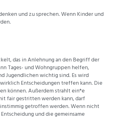
hzudenken und zu sprechen. Wenn Kinder und
rden.
elt, das in Anlehnung an den Begriff der
kann Tages- und Wohngruppen helfen,
 Jugendlichen wichtig sind. Es wird
 wirklich Entscheidungen treffen kann. Die
gen können. Außerdem strahlt ein*e
t fair gestritten werden kann, darf
instimmig getroffen werden. Wenn nicht
me Entscheidung und die gemeinsame