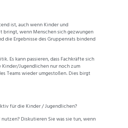
htend ist, auch wenn Kinder und
aupt bringt, wenn Menschen sich gezwungen
 sind die Ergebnisse des Gruppenrats bindend
k. Es kann passieren, dass Fachkräfte sich
e Kinder/Jugendlichen nur noch zum
es Teams wieder umgestoßen. Dies birgt
ktiv für die Kinder / Jugendlichen?
nutzen? Diskutieren Sie was sie tun, wenn