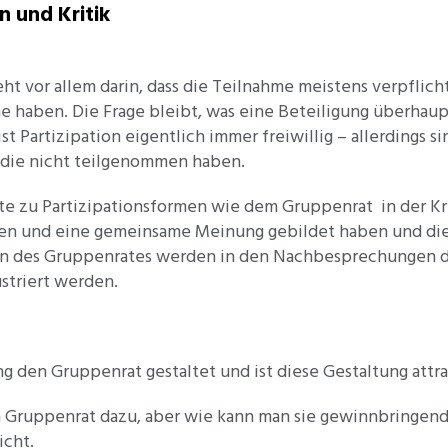
n und Kritik
eht vor allem darin, dass die Teilnahme meistens verpflic
me haben. Die Frage bleibt, was eine Beteiligung überh
ist Partizipation eigentlich immer freiwillig – allerdings
, die nicht teilgenommen haben.
e zu Partizipationsformen wie dem Gruppenrat in der Kriti
ten und eine gemeinsame Meinung gebildet haben und di
en des Gruppenrates werden in den Nachbesprechungen d
ustriert werden.
g den Gruppenrat gestaltet und ist diese Gestaltung attra
ruppenrat dazu, aber wie kann man sie gewinnbringend 
icht.