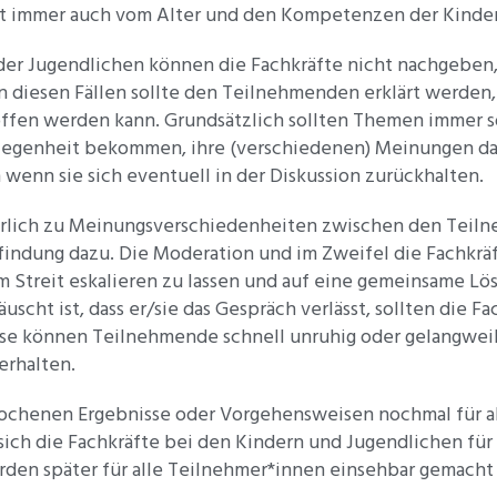
t immer auch vom Alter und den Kompetenzen der Kinder
r Jugendlichen können die Fachkräfte nicht nachgeben, 
In diesen Fällen sollte den Teilnehmenden erklärt werden
offen werden kann. Grundsätzlich sollten Themen immer 
legenheit bekommen, ihre (verschiedenen) Meinungen darzu
 wenn sie sich eventuell in der Diskussion zurückhalten.
rlich zu Meinungsverschiedenheiten zwischen den Teil
indung dazu. Die Moderation und im Zweifel die Fachkräft
 Streit eskalieren zu lassen und auf eine gemeinsame L
scht ist, dass er/sie das Gespräch verlässt, sollten die F
hase können Teilnehmende schnell unruhig oder gelangwei
erhalten.
prochenen Ergebnisse oder Vorgehensweisen nochmal für a
sich die Fachkräfte bei den Kindern und Jugendlichen für
rden später für alle Teilnehmer*innen einsehbar gemach