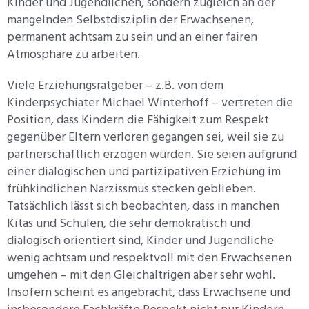
Kinder und Jugendlichen, sondern zugleich an der
mangelnden Selbstdisziplin der Erwachsenen,
permanent achtsam zu sein und an einer fairen
Atmosphäre zu arbeiten.
Viele Erziehungsratgeber – z.B. von dem
Kinderpsychiater Michael Winterhoff – vertreten die
Position, dass Kindern die Fähigkeit zum Respekt
gegenüber Eltern verloren gegangen sei, weil sie zu
partnerschaftlich erzogen würden. Sie seien aufgrund
einer dialogischen und partizipativen Erziehung im
frühkindlichen Narzissmus stecken geblieben.
Tatsächlich lässt sich beobachten, dass in manchen
Kitas und Schulen, die sehr demokratisch und
dialogisch orientiert sind, Kinder und Jugendliche
wenig achtsam und respektvoll mit den Erwachsenen
umgehen – mit den Gleichaltrigen aber sehr wohl.
Insofern scheint es angebracht, dass Erwachsene und