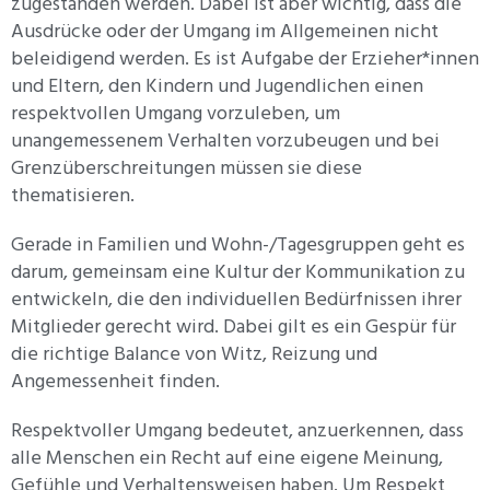
zugestanden werden. Dabei ist aber wichtig, dass die
Ausdrücke oder der Umgang im Allgemeinen nicht
beleidigend werden. Es ist Aufgabe der Erzieher*innen
und Eltern, den Kindern und Jugendlichen einen
respektvollen Umgang vorzuleben, um
unangemessenem Verhalten vorzubeugen und bei
Grenzüberschreitungen müssen sie diese
thematisieren.
Gerade in Familien und Wohn-/Tagesgruppen geht es
darum, gemeinsam eine Kultur der Kommunikation zu
entwickeln, die den individuellen Bedürfnissen ihrer
Mitglieder gerecht wird. Dabei gilt es ein Gespür für
die richtige Balance von Witz, Reizung und
Angemessenheit finden.
Respektvoller Umgang bedeutet, anzuerkennen, dass
alle Menschen ein Recht auf eine eigene Meinung,
Gefühle und Verhaltensweisen haben. Um Respekt