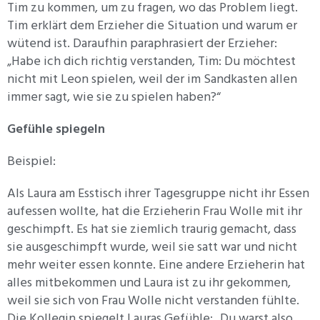
Tim zu kommen, um zu fragen, wo das Problem liegt.
Tim erklärt dem Erzieher die Situation und warum er
wütend ist. Daraufhin paraphrasiert der Erzieher:
„Habe ich dich richtig verstanden, Tim: Du möchtest
nicht mit Leon spielen, weil der im Sandkasten allen
immer sagt, wie sie zu spielen haben?“
Gefühle spiegeln
Beispiel:
Als Laura am Esstisch ihrer Tagesgruppe nicht ihr Essen
aufessen wollte, hat die Erzieherin Frau Wolle mit ihr
geschimpft. Es hat sie ziemlich traurig gemacht, dass
sie ausgeschimpft wurde, weil sie satt war und nicht
mehr weiter essen konnte. Eine andere Erzieherin hat
alles mitbekommen und Laura ist zu ihr gekommen,
weil sie sich von Frau Wolle nicht verstanden fühlte.
Die Kollegin spiegelt Lauras Gefühle: „Du warst also